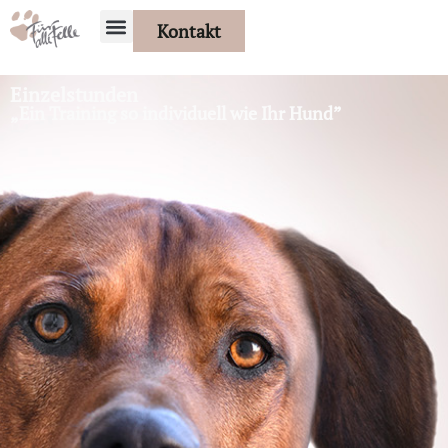
Kontakt
Einzelstunden
„Ein Training so individuell wie Ihr Hund”